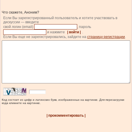
Что скажете, Аноним?
Если Вы зарегистрированный пользователь и хотите участвовать в
дискуссии — введите
свой логин (email)
, пароль
и нажмите
| войти |
.
Если Вы еще не зарегистрировались, зайдите на
страницу регистрации
.
Код состоит из цифр и латинских букв, изображенных на картинке. Для перезагрузки
кода кликните на картинке.
| прокомментировать |