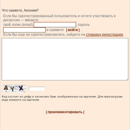
Что скажете, Аноним?
Если Вы зарегистрированный пользователь и хотите участвовать в
дискуссии — введите
свой логин (email)
, пароль
и нажмите
| войти |
.
Если Вы еще не зарегистрировались, зайдите на
страницу регистрации
.
Код состоит из цифр и латинских букв, изображенных на картинке. Для перезагрузки
кода кликните на картинке.
| прокомментировать |