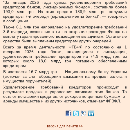
“За январь 2026 года сумма удовлетворения требований
кредиторов банков, ликвидируемых Фондом, составила более
193,0 млн грн. Из этих средств 186,9 млн грн получили
кредиторы 7-й очереди (юрлица-клиенты банка)”, — говорится
в сообщении.
Также 6,1 млн грн направлено на удовлетворение требований
3-й очереди, возникших в т.ч. на покрытие расходов Фонда на
выплату гарантированного возмещения вкладчикам. Остальные
средства были выплачены кредиторам других очередей.
Всего за время деятельности ФГВФЛ по состоянию на 1
февраля 2026 года банки, находящиеся в ликвидации,
удовлетворили требования кредиторов на 74,9 млрд грн, из
которых около 18,0 млрд грн погашено обеспеченным
кредиторам.
В частности 16,7 млрд грн — Национальному банку Украины
(включая за счет обращения взыскания на предмет залога и
имущества поручителей).
Удовлетворение требований кредиторов происходит в
результате продажи и управления активами этих банков. То
есть от погашения кредитов, от доходов по ценным бумагам, от
аренды имущества и из других источников, отмечает ФГВФЛ.
версия для печати >>