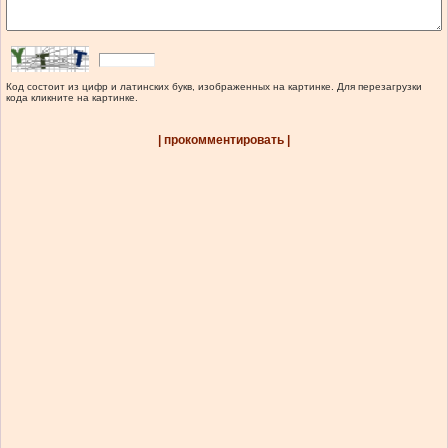
Код состоит из цифр и латинских букв, изображенных на картинке. Для перезагрузки
кода кликните на картинке.
| прокомментировать |