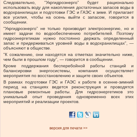
Следовательно, “Укргидроэнерго” будет рационально
использовать воду для накопления достаточных запасов воды в
водохранилищах и подготовки ГЭС и ГАЭС к зиме. И прилагает
все усилия, чтобы на осень выйти с запасом, говорится в
сообщении.
“Укргидроэнерго” не только производит электроэнергию, но и
имеет задачи по водообеспечению потребителей. Поэтому
гидроэнергетикам нужно постоянно держать определенный
запас и придерживаться уровней воды в водохранилищах”, —
объясняют в обществе.
“К сожалению, они находятся на отметках значительно ниже,
чем были в прошлом году”, — говорится в сообщении.
Кроме поддержания бесперебойной работы станций и
балансировки энергосистемы, компания осуществляет
мероприятия по восстановлению и защите своих объектов.
В рамках подготовки ГЭС и ГАЭС к работе в осенне-зимний
период на станциях ведется реконструкция и проводятся
плановые ремонтные работы. Для гидроэнергетиков это
уникальный опыт проведения одновременно всех этих
мероприятий и реализации проектов.
версия для печати >>