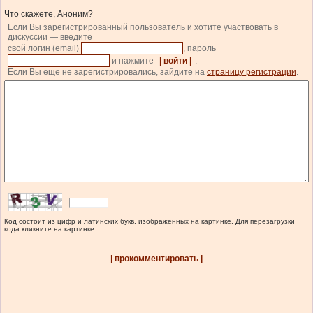
Что скажете, Аноним?
Если Вы зарегистрированный пользователь и хотите участвовать в
дискуссии — введите
свой логин (email)
, пароль
и нажмите
| войти |
.
Если Вы еще не зарегистрировались, зайдите на
страницу регистрации
.
Код состоит из цифр и латинских букв, изображенных на картинке. Для перезагрузки
кода кликните на картинке.
| прокомментировать |