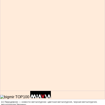
(c) Укррудпром — новости металлургии: цветная металлургия, черная металлургия,
металлургия Украины