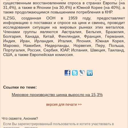
существенным восстановлением спроса в странах Европы (на
31,4%), а также в Японии (на 30,4%) и Южной Корее (на 40%), а
также продолжающимся повышением потребления в КНР.
ILZSG, созданная ООН в 1959 году, предоставляет
информацию о поставках и спросе на цинк и свинец, проводит
исследования ситуации на мировых рынках этих металлов.
Членами группы являются Австралия, Бельгия, Бразилия,
Болгария, Канада, Китай, Финляндия, Франция, Германия,
Индия, Иран, Ирландия, Италия, Япония, Южная Корея,
Марокко, Намибия, Нидерланды, Норвегия, Перу, Польша,
Португалия, Россия, Сербия, ЮАР, Испания, Швеция, Таиланд,
США, а также Европейская комиссия.
Ссылки по теме:
Мировое производство цинка выросло на 15,3%
версия для печати >>
Что скажете, Аноним?
Если Вы зарегистрированный пользователь и хотите участвовать в