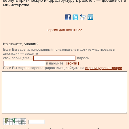
вернуть критическую инфраструктуру к работе”, — добавляют в
министерстве.
версия для печати >>
Что скажете, Аноним?
Если Вы зарегистрированный пользователь и хотите участвовать в
дискуссии — введите
свой логин (email)
, пароль
и нажмите
| войти |
.
Если Вы еще не зарегистрировались, зайдите на
страницу регистрации
.