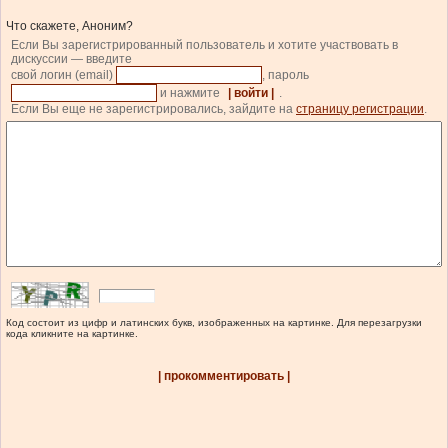
Что скажете, Аноним?
Если Вы зарегистрированный пользователь и хотите участвовать в
дискуссии — введите
свой логин (email)
, пароль
и нажмите
| войти |
.
Если Вы еще не зарегистрировались, зайдите на
страницу регистрации
.
Код состоит из цифр и латинских букв, изображенных на картинке. Для перезагрузки
кода кликните на картинке.
| прокомментировать |