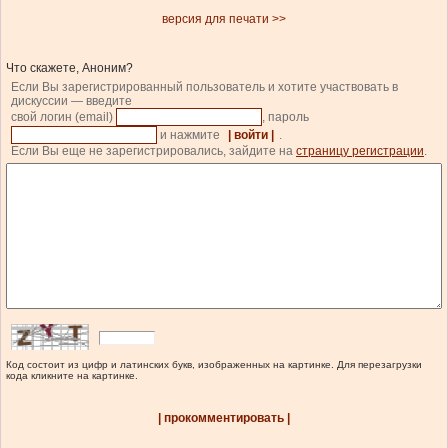
версия для печати >>
Что скажете, Аноним?
Если Вы зарегистрированный пользователь и хотите участвовать в
дискуссии — введите
свой логин (email)
, пароль
и нажмите
| войти |
.
Если Вы еще не зарегистрировались, зайдите на
страницу регистрации
.
Код состоит из цифр и латинских букв, изображенных на картинке. Для перезагрузки
кода кликните на картинке.
| прокомментировать |