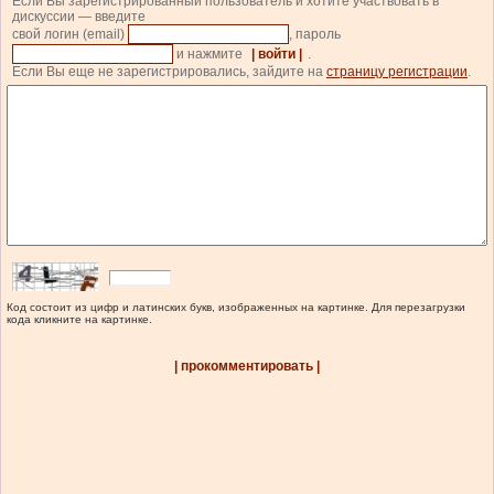
Если Вы зарегистрированный пользователь и хотите участвовать в
дискуссии — введите
свой логин (email)
, пароль
и нажмите
| войти |
.
Если Вы еще не зарегистрировались, зайдите на
страницу регистрации
.
Код состоит из цифр и латинских букв, изображенных на картинке. Для перезагрузки
кода кликните на картинке.
| прокомментировать |