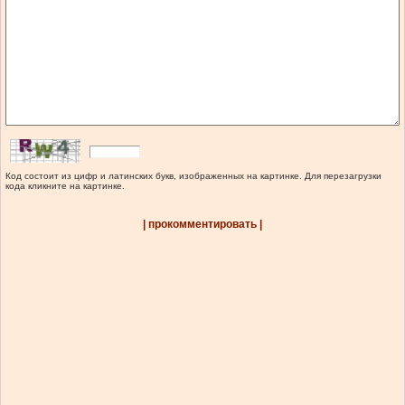
Код состоит из цифр и латинских букв, изображенных на картинке. Для перезагрузки
кода кликните на картинке.
| прокомментировать |