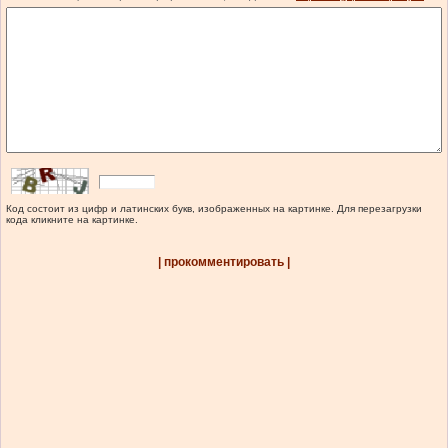
Код состоит из цифр и латинских букв, изображенных на картинке. Для перезагрузки
кода кликните на картинке.
| прокомментировать |