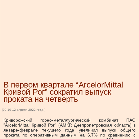
В первом квартале “ArcelorMittal
Кривой Рог” сократил выпуск
проката на четверть
[09:10 12 апреля 2022 года ]
Криворожский горно-металлургический комбинат ПАО
“ArcelorMittal Кривой Рог” (АМКР, Днепропетровская область) в
январе-феврале текущего года увеличил выпуск общего
проката по оперативным данным на 6,7% по сравнению с