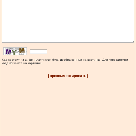
Код состоит из цифр и латинских букв, изображенных на картинке. Для перезагрузки
кода кликните на картинке.
| прокомментировать |