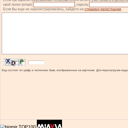
Если Вы зарегистрированный пользователь и хотите участвовать в дискусс
свой логин (email)
, пароль
Если Вы еще не зарегистрировались, зайдите на
страницу регистрации
.
Код состоит из цифр и латинских букв, изображенных на картинке. Для перезагрузки кода