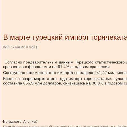
В марте турецкий импорт горячекат
[15:00 17 мая 2023 года ]
Согласно предварительным данным Турецкого статистического ин
сравнению с февралем и на 61,4% в годовом сравнении.
Совокупная стоимость этого импорта составила 241,42 миллион
Всего в январе-марте этого года импорт горячекатаных рулон
составила 656,5 млн долларов, снизившись на 30,9% в годовом с
Что скажете, Аноним?