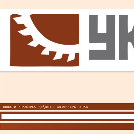
НОВОСТИ
АНАЛИТИКА
ДАЙДЖЕСТ
СПРАВОЧНИК
О НАС