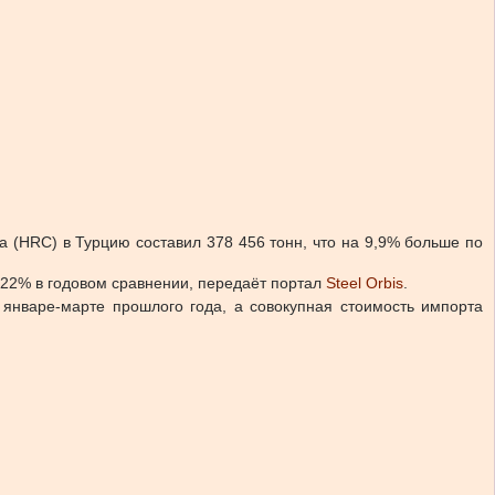
а (HRC) в Турцию составил 378 456 тонн, что на 9,9% больше по
 22% в годовом сравнении, передаёт портал
Steel Orbis
.
 январе-марте прошлого года, а совокупная стоимость импорта