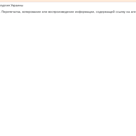
ллургия Украины
 Перепечатка, копирование или воспроизведение информации, содержащей ссылку на агентс