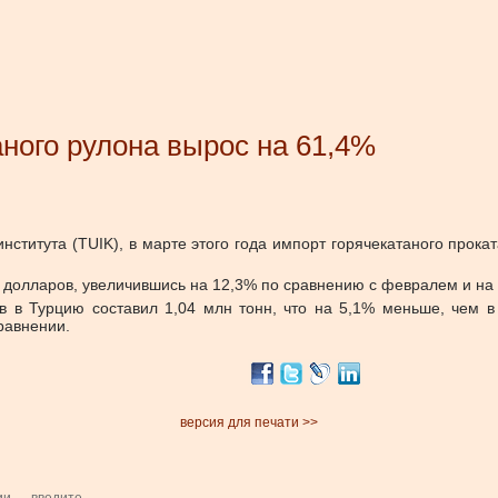
аного рулона вырос на 61,4%
ститута (TUIK), в марте этого года импорт горячекатаного прокат
а долларов, увеличившись на 12,3% по сравнению с февралем и на
ов в Турцию составил 1,04 млн тонн, что на 5,1% меньше, чем в
равнении.
версия для печати >>