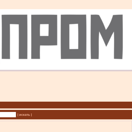
| искать |