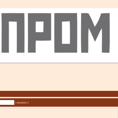
| искать |