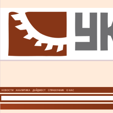
НОВОСТИ
АНАЛИТИКА
ДАЙДЖЕСТ
СПРАВОЧНИК
О НАС