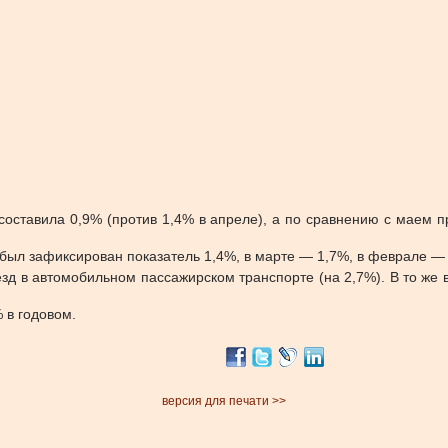
оставила 0,9% (против 1,4% в апреле), а по сравнению с маем п
е был зафиксирован показатель 1,4%, в марте — 1,7%, в феврале —
оезд в автомобильном пассажирском транспорте (на 2,7%). В то ж
 в годовом.
версия для печати >>