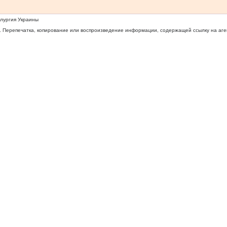
ллургия Украины
 Перепечатка, копирование или воспроизведение информации, содержащей ссылку на агентс