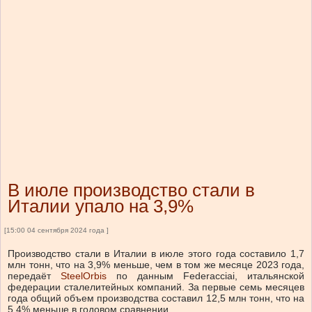
В июле производство стали в
Италии упало на 3,9%
[15:00 04 сентября 2024 года ]
Производство стали в Италии в июле этого года составило 1,7
млн ​​тонн, что на 3,9% меньше, чем в том же месяце 2023 года,
передаёт
SteelOrbis
по данным Federacciai, итальянской
федерации сталелитейных компаний. За первые семь месяцев
года общий объем производства составил 12,5 млн тонн, что на
5,4% меньше в годовом сравнении.