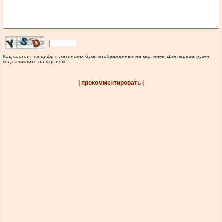
Код состоит из цифр и латинских букв, изображенных на картинке. Для перезагрузки
кода кликните на картинке.
| прокомментировать |