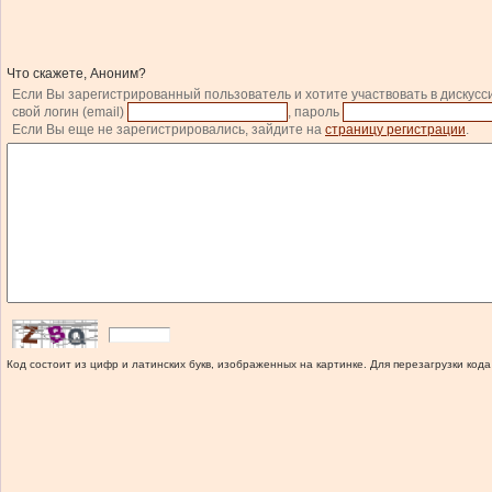
Что скажете, Аноним?
Если Вы зарегистрированный пользователь и хотите участвовать в дискусс
свой логин (email)
, пароль
Если Вы еще не зарегистрировались, зайдите на
страницу регистрации
.
Код состоит из цифр и латинских букв, изображенных на картинке. Для перезагрузки кода