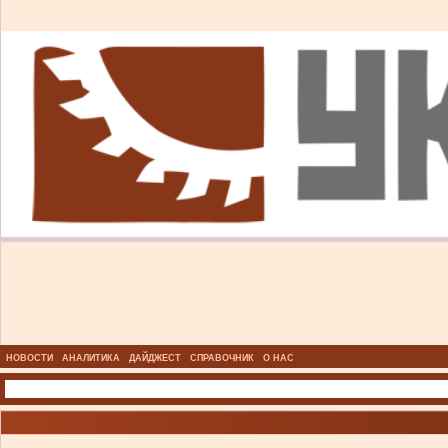
НОВОСТИ
АНАЛИТИКА
ДАЙДЖЕСТ
СПРАВОЧНИК
О НАС