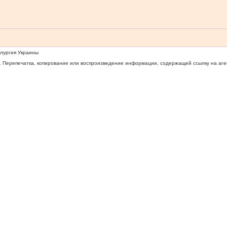
ллургия Украины
 Перепечатка, копирование или воспроизведение информации, содержащей ссылку на агентс