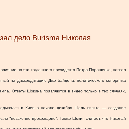
зал дело Burisma Николая
 влияние на это тогдашнего президента Петра Порошенко, назвал
нный на дискредитацию Джо Байдена, политического соперника
мпа. Ответы Шокина появляются в видео только в тех случаях,
ведывался в Киев в начале декабря. Цель визита — создание
было “незаконно прекращено”. Также Шокин считает, что Николай