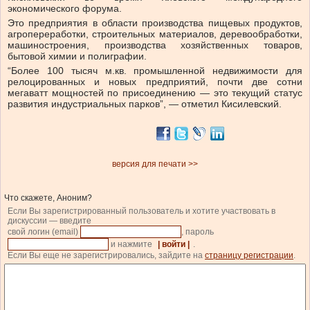
экономического форума.
Это предприятия в области производства пищевых продуктов,
агропереработки, строительных материалов, деревообработки,
машиностроения, производства хозяйственных товаров,
бытовой химии и полиграфии.
“Более 100 тысяч м.кв. промышленной недвижимости для
релоцированных и новых предприятий, почти две сотни
мегаватт мощностей по присоединению — это текущий статус
развития индустриальных парков”, — отметил Кисилевский.
версия для печати >>
Что скажете, Аноним?
Если Вы зарегистрированный пользователь и хотите участвовать в
дискуссии — введите
свой логин (email)
, пароль
и нажмите
| войти |
.
Если Вы еще не зарегистрировались, зайдите на
страницу регистрации
.