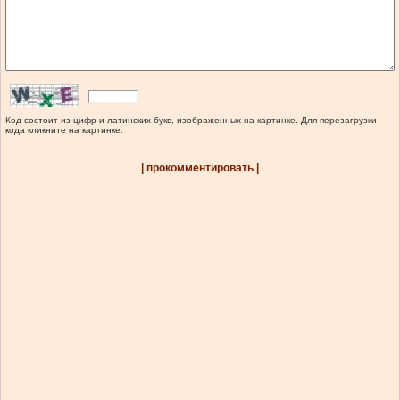
Код состоит из цифр и латинских букв, изображенных на картинке. Для перезагрузки
кода кликните на картинке.
| прокомментировать |