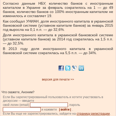
Согласно данным НБУ, количество банков с иностранным
капиталом в Украине за февраль сократилось на 1 — до 49
банков, количество банков со 100% иностранным капиталом не
изменилось и составляет 19.
Как сообщал УНИАН, доля иностранного капитала в украинской
банковской системе (уставном капитале банков) за январь 2015
год выросла на 0,1 п.п. — до 32,6%.
Доля иностранного капитала в украинской банковской системе
(уставном капитале банков) за 2014 год сократилась на 1,5 п.п.
— до 32,5%.
В 2013 году доля иностранного капитала в украинской
банковской системе сократилась на 5,5 п.п. — до 34%.
версия для печати >>
Что скажете, Аноним?
Если Вы зарегистрированный пользователь и хотите участвовать в
дискуссии — введите
свой логин (email)
, пароль
и нажмите
| войти |
.
Если Вы еще не зарегистрировались, зайдите на
страницу регистрации
.