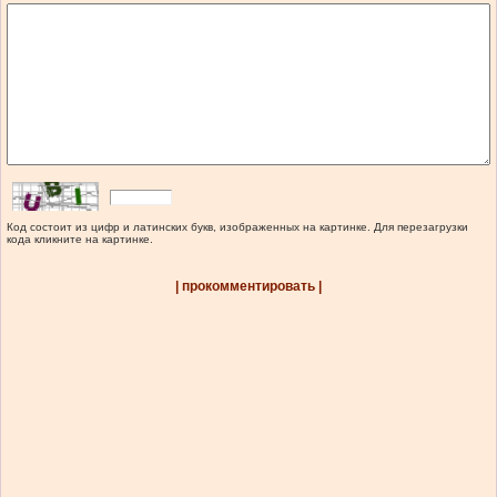
Код состоит из цифр и латинских букв, изображенных на картинке. Для перезагрузки
кода кликните на картинке.
| прокомментировать |