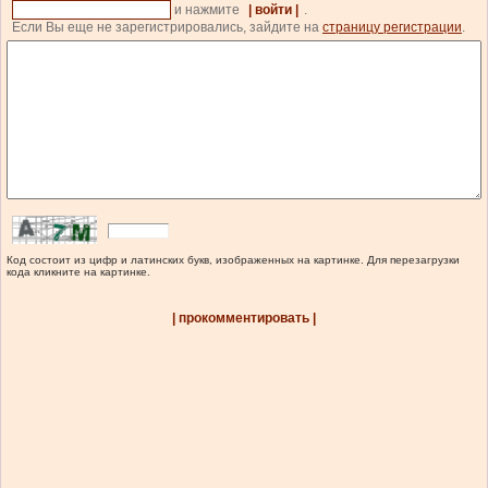
и нажмите
| войти |
.
Если Вы еще не зарегистрировались, зайдите на
страницу регистрации
.
Код состоит из цифр и латинских букв, изображенных на картинке. Для перезагрузки
кода кликните на картинке.
| прокомментировать |