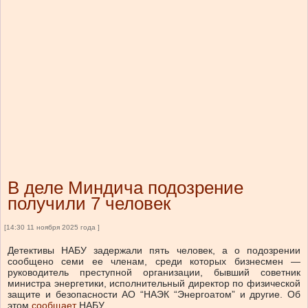
В деле Миндича подозрение
получили 7 человек
[14:30 11 ноября 2025 года ]
Детективы НАБУ задержали пять человек, а о подозрении
сообщено семи ее членам, среди которых бизнесмен —
руководитель преступной организации, бывший советник
министра энергетики, исполнительный директор по физической
защите и безопасности АО “НАЭК “Энергоатом” и другие.
Об
этом
сообщает
НАБУ.