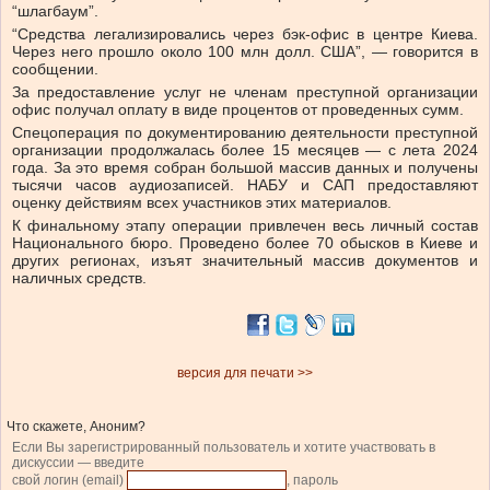
“шлагбаум”.
“Средства легализировались через бэк-офис в центре Киева.
Через него прошло около 100 млн долл. США”, — говорится в
сообщении.
За предоставление услуг не членам преступной организации
офис получал оплату в виде процентов от проведенных сумм.
Спецоперация по документированию деятельности преступной
организации продолжалась более 15 месяцев — с лета 2024
года. За это время собран большой массив данных и получены
тысячи часов аудиозаписей. НАБУ и САП предоставляют
оценку действиям всех участников этих материалов.
К финальному этапу операции привлечен весь личный состав
Национального бюро. Проведено более 70 обысков в Киеве и
других регионах, изъят значительный массив документов и
наличных средств.
версия для печати >>
Что скажете, Аноним?
Если Вы зарегистрированный пользователь и хотите участвовать в
дискуссии — введите
свой логин (email)
, пароль