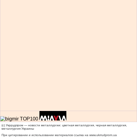
(c) Укррудпром — новости металлургии: цветная металлургия, черная металлургия,
металлургия Украины
При цитировании и использовании материалов ссылка на
www.ukrrudprom.ua