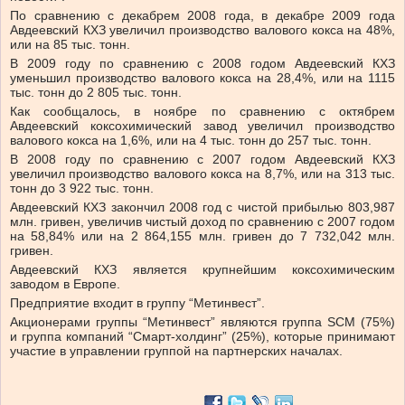
По сравнению с декабрем 2008 года, в декабре 2009 года
Авдеевский КХЗ увеличил производство валового кокса на 48%,
или на 85 тыс. тонн.
В 2009 году по сравнению с 2008 годом Авдеевский КХЗ
уменьшил производство валового кокса на 28,4%, или на 1115
тыс. тонн до 2 805 тыс. тонн.
Как сообщалось, в ноябре по сравнению с октябрем
Авдеевский коксохимический завод увеличил производство
валового кокса на 1,6%, или на 4 тыс. тонн до 257 тыс. тонн.
В 2008 году по сравнению с 2007 годом Авдеевский КХЗ
увеличил производство валового кокса на 8,7%, или на 313 тыс.
тонн до 3 922 тыс. тонн.
Авдеевский КХЗ закончил 2008 год с чистой прибылью 803,987
млн. гривен, увеличив чистый доход по сравнению с 2007 годом
на 58,84% или на 2 864,155 млн. гривен до 7 732,042 млн.
гривен.
Авдеевский КХЗ является крупнейшим коксохимическим
заводом в Европе.
Предприятие входит в группу “Метинвест”.
Акционерами группы “Метинвест” являются группа SCM (75%)
и группа компаний “Смарт-холдинг” (25%), которые принимают
участие в управлении группой на партнерских началах.