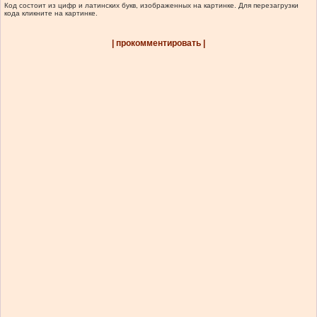
Код состоит из цифр и латинских букв, изображенных на картинке. Для перезагрузки
кода кликните на картинке.
| прокомментировать |