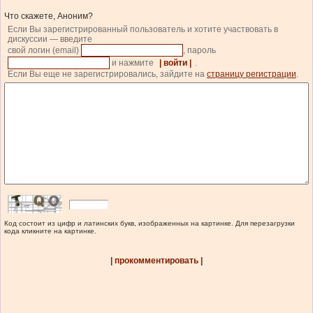
Что скажете, Аноним?
Если Вы зарегистрированный пользователь и хотите участвовать в
дискуссии — введите
свой логин (email)
, пароль
и нажмите
| войти |
.
Если Вы еще не зарегистрировались, зайдите на
страницу регистрации
.
Код состоит из цифр и латинских букв, изображенных на картинке. Для перезагрузки
кода кликните на картинке.
| прокомментировать |