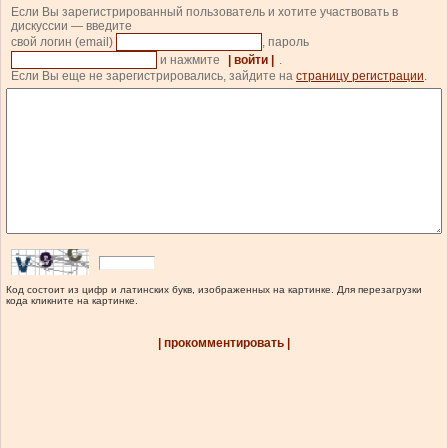
Если Вы зарегистрированный пользователь и хотите участвовать в
дискуссии — введите
свой логин (email)
, пароль
и нажмите
| войти |
.
Если Вы еще не зарегистрировались, зайдите на
страницу регистрации
.
Код состоит из цифр и латинских букв, изображенных на картинке. Для перезагрузки
кода кликните на картинке.
| прокомментировать |