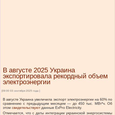
В августе 2025 Украина
экспортировала рекордный объем
электроэнергии
[09:00 03 сентября 2025 года ]
В августе Украина увеличила экспорт электроэнергии на 60% по
сравнению с предыдущим месяцем — до 450 тыс. МВт*ч.
Об
этом
свидетельствуют
данные
ExPro Electricity.
Отмечается, что с
даты интеграции украинской энергосистемы