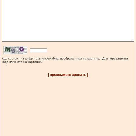
Код состоит из цифр и латинских букв, изображенных на картинке. Для перезагрузки
кода кликните на картинке.
| прокомментировать |