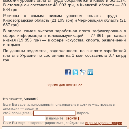
высокий уровень оплаты труда сохраняется в Киеве и области.
В столице он составляет 48 003 грн, в Киевской области — 30
584 грн.
Регионы с самым низким уровнем оплаты труда —
Кировоградская область (21 199 грн) и Черновицкая область (21
687 грн).
В апреле самая высокая заработная плата зафиксирована в
сфере информации и телекоммуникаций — 77 861 грн, самая
низкая (19 855 грн) — в сфере искусства, спорта, развлечений
и отдыха.
По данным ведомства, задолженность по выплате заработной
платы в Украине по состоянию на 1 мая составляла 3,7 млрд
грн.
версия для печати >>
Что скажете, Аноним?
Если Вы зарегистрированный пользователь и хотите участвовать в
дискуссии — введите
свой логин (email)
, пароль
и нажмите
| войти |
.
Если Вы еще не зарегистрировались, зайдите на
страницу регистрации
.