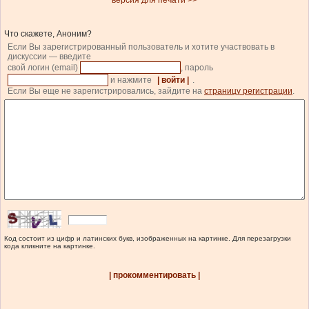
версия для печати >>
Что скажете, Аноним?
Если Вы зарегистрированный пользователь и хотите участвовать в
дискуссии — введите
свой логин (email)
, пароль
и нажмите
| войти |
.
Если Вы еще не зарегистрировались, зайдите на
страницу регистрации
.
Код состоит из цифр и латинских букв, изображенных на картинке. Для перезагрузки
кода кликните на картинке.
| прокомментировать |