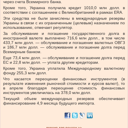
через счета Всемирного банка.
Кроме того, Украина получила кредит 1010,0 млн долл. в
соответствии с соглашением с Великобританией в рамках ERA.
Эти средства не были зачислены в международные резервы
Украины в связи с их ограниченным (целевым) назначением по
использованию, отмечает регулятор.
За обслуживание и погашение государственного долга в
иностранной валюте выплачено 716,6 млн долл., в том числе
433,7 млн долл. — обслуживание и погашение валютных ОВГЗ
и 186,7 млн долл. — обслуживание и погашение долга перед
Всемирным банком.
Еще 73,4 млн долл. — обслуживание и погашение долга перед
ЕС и 22,8 млн долл. — уплата другим кредиторам.
Кроме того, Украина уплатила Международному валютному
фонду 255,3 млн долл.
Что касается переоценки финансовых инструментов (в
результате изменения рыночной стоимости и курсов валют), то
в апреле благодаря переоценке стоимость финансовых
инструментов увеличилась на 378,0 млн долл.
Текущий объем международных резервов обеспечивает
финансирование 4,9 месяца будущего импорта.