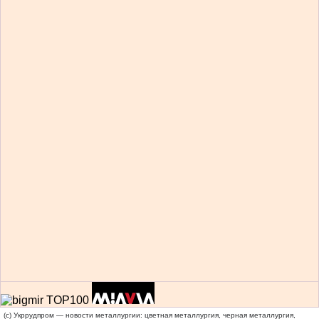
(c) Укррудпром — новости металлургии: цветная металлургия, черная металлургия,