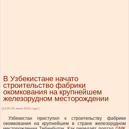
В Узбекистане начато
строительство фабрики
окомкования на крупнейшем
железорудном месторождении
[14:00 05 июня 2024 года ]
Узбекистан приступил к строительству фабрики
окомкования на крупнейшем в стране железорудном
месторождении Тебинбулак. Как передаёт портал
GMK