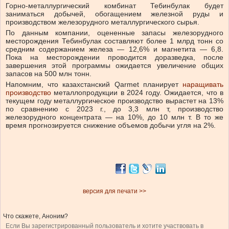
Горно-металлургический комбинат Тебинбулак будет
заниматься добычей, обогащением железной руды и
производством железорудного металлургического сырья.
По данным компании, оцененные запасы железорудного
месторождения Тебинбулак составляют более 1 млрд тонн со
средним содержанием железа — 12,6% и магнетита — 6,8.
Пока на месторождении проводится доразведка, после
завершения этой программы ожидается увеличение общих
запасов на 500 млн тонн.
Напомним, что казахстанский Qarmet планирует
наращивать
производство
металлопродукции в 2024 году. Ожидается, что в
текущем году металлургическое производство вырастет на 13%
по сравнению с 2023 г., до 3,3 млн т, производство
железорудного концентрата — на 10%, до 10 млн т. В то же
время прогнозируется снижение объемов добычи угля на 2%.
версия для печати >>
Что скажете, Аноним?
Если Вы зарегистрированный пользователь и хотите участвовать в