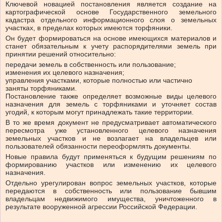
Ключевой новацией постановления является создание на
картографической основе Государственного земельного
кадастра отдельного информационного слоя о земельных
участках, в пределах которых имеются торфяники.
Он будет формироваться на основе имеющихся материалов и
станет обязательным к учету распорядителями земель при
принятии решений относительно:
передачи земель в собственность или пользование;
изменения их целевого назначения;
управления участками, которые полностью или частично
заняты торфяниками.
Постановление также определяет возможные виды целевого
назначения для земель с торфяниками и уточняет состав
угодий, к которым могут принадлежать такие территории.
В то же время документ не предусматривает автоматического
пересмотра уже установленного целевого назначения
земельных участков и не возлагает на владельцев или
пользователей обязанности переоформлять документы.
Новые правила будут применяться к будущим решениям по
формированию участков или изменению их целевого
назначения.
Отдельно урегулирован вопрос земельных участков, которые
передаются в собственность или пользование бывшим
владельцам недвижимого имущества, уничтоженного в
результате вооруженной агрессии Российской Федерации.