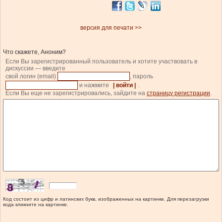
версия для печати >>
Что скажете, Аноним?
Если Вы зарегистрированный пользователь и хотите участвовать в
дискуссии — введите
свой логин (email)
, пароль
и нажмите
| войти |
.
Если Вы еще не зарегистрировались, зайдите на
страницу регистрации
.
Код состоит из цифр и латинских букв, изображенных на картинке. Для перезагрузки
кода кликните на картинке.