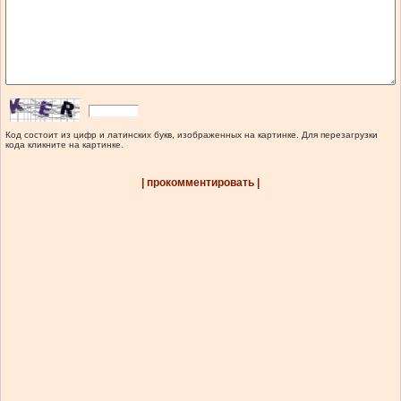
Код состоит из цифр и латинских букв, изображенных на картинке. Для перезагрузки
кода кликните на картинке.
| прокомментировать |