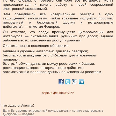
По его словам, с третьего сентября все нотариусы могут
присоединиться и начать работу с новой современной
электронной экосистемой.
“Мы объединили все нотариальные реестры в одну
защищенную экосистему, чтобы граждане получили простой,
прозрачный и безопасный доступ к нотариальным
действиям”, — отметил Федоров.
Он отметил, что среди преимуществ цифровизации для
нотариусов — систематизация рутинных процессов; единое
рабочее место; мгновенный доступ к данным.
Система нового поколения обеспечит:
единый и удобный интерфейс для всех реестров;
безопасность документов с QR-кодом для мгновенной
проверки;
быстрый обмен данными между реестрами и базами;
регистрацию каждого нотариального действия;
автоматизацию переноса данных по ключевым реестрам.
версия для печати >>
Что скажете, Аноним?
Если Вы зарегистрированный пользователь и хотите участвовать в
дискуссии — введите