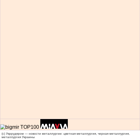
(c) Укррудпром — новости металлургии: цветная металлургия, черная металлургия,
металлургия Украины