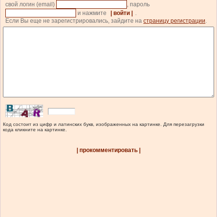
свой логин (email)
, пароль
и нажмите
| войти |
.
Если Вы еще не зарегистрировались, зайдите на
страницу регистрации
.
Код состоит из цифр и латинских букв, изображенных на картинке. Для перезагрузки
кода кликните на картинке.
| прокомментировать |