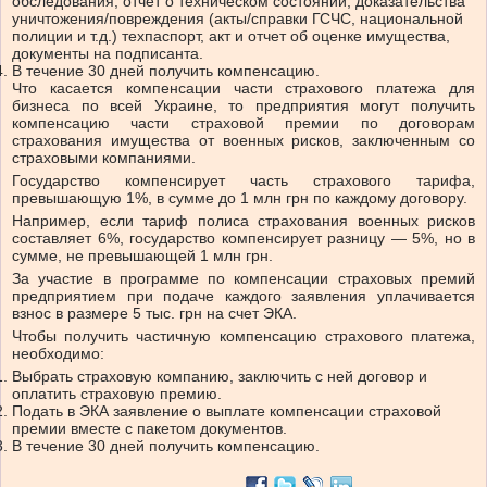
обследования, отчет о техническом состоянии, доказательства
уничтожения/повреждения (акты/справки ГСЧС, национальной
полиции и т.д.) техпаспорт, акт и отчет об оценке имущества,
документы на подписанта.
В течение 30 дней получить компенсацию.
Что касается компенсации части страхового платежа для
бизнеса по всей Украине, то предприятия могут получить
компенсацию части страховой премии по договорам
страхования имущества от военных рисков, заключенным со
страховыми компаниями.
Государство компенсирует часть страхового тарифа,
превышающую 1%, в сумме до 1 млн грн по каждому договору.
Например, если тариф полиса страхования военных рисков
составляет 6%, государство компенсирует разницу — 5%, но в
сумме, не превышающей 1 млн грн.
За участие в программе по компенсации страховых премий
предприятием при подаче каждого заявления уплачивается
взнос в размере 5 тыс. грн на счет ЭКА.
Чтобы получить частичную компенсацию страхового платежа,
необходимо:
Выбрать страховую компанию, заключить с ней договор и
оплатить страховую премию.
Подать в ЭКА заявление о выплате компенсации страховой
премии вместе с пакетом документов.
В течение 30 дней получить компенсацию.