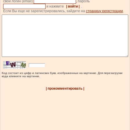
свой логин (email)
, пароль
и нажмите
| войти |
.
Если Вы еще не зарегистрировались, зайдите на
страницу регистрации
.
Код состоит из цифр и латинских букв, изображенных на картинке. Для перезагрузки
кода кликните на картинке.
| прокомментировать |