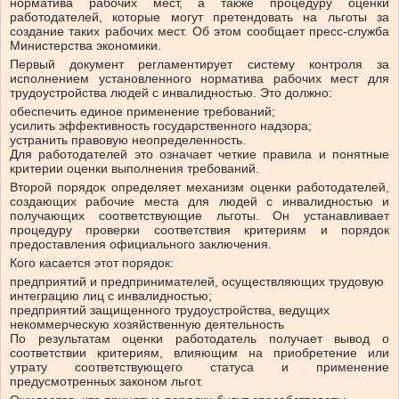
норматива рабочих мест, а также процедуру оценки
работодателей, которые могут претендовать на льготы за
создание таких рабочих мест. Об этом сообщает пресс-служба
Министерства экономики.
Первый документ регламентирует систему контроля за
исполнением установленного норматива рабочих мест для
трудоустройства людей с инвалидностью. Это должно:
обеспечить единое применение требований;
усилить эффективность государственного надзора;
устранить правовую неопределенность.
Для работодателей это означает четкие правила и понятные
критерии оценки выполнения требований.
Второй порядок определяет механизм оценки работодателей,
создающих рабочие места для людей с инвалидностью и
получающих соответствующие льготы. Он устанавливает
процедуру проверки соответствия критериям и порядок
предоставления официального заключения.
Кого касается этот порядок:
предприятий и предпринимателей, осуществляющих трудовую
интеграцию лиц с инвалидностью;
предприятий защищенного трудоустройства, ведущих
некоммерческую хозяйственную деятельность
По результатам оценки работодатель получает вывод о
соответствии критериям, влияющим на приобретение или
утрату соответствующего статуса и применение
предусмотренных законом льгот.