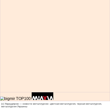
(c) Укррудпром — новости металлургии: цветная металлургия, черная металлургия,
металлургия Украины