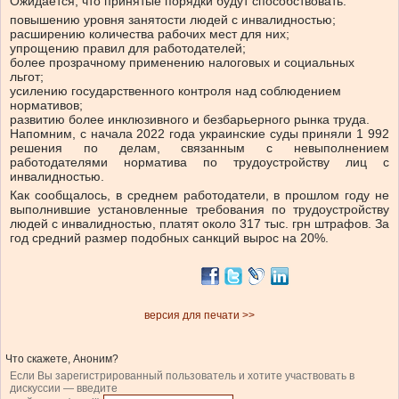
Ожидается, что принятые порядки будут способствовать:
повышению уровня занятости людей с инвалидностью;
расширению количества рабочих мест для них;
упрощению правил для работодателей;
более прозрачному применению налоговых и социальных
льгот;
усилению государственного контроля над соблюдением
нормативов;
развитию более инклюзивного и безбарьерного рынка труда.
Напомним, с начала 2022 года украинские суды приняли 1 992
решения по делам, связанным с невыполнением
работодателями норматива по трудоустройству лиц с
инвалидностью.
Как сообщалось, в среднем работодатели, в прошлом году не
выполнившие установленные требования по трудоустройству
людей с инвалидностью, платят около 317 тыс. грн штрафов. За
год средний размер подобных санкций вырос на 20%.
версия для печати >>
Что скажете, Аноним?
Если Вы зарегистрированный пользователь и хотите участвовать в
дискуссии — введите