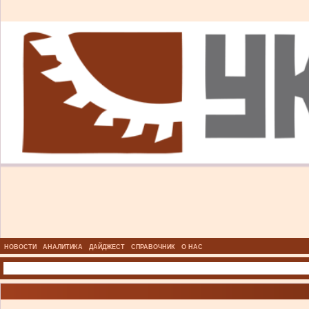
НОВОСТИ
АНАЛИТИКА
ДАЙДЖЕСТ
СПРАВОЧНИК
О НАС