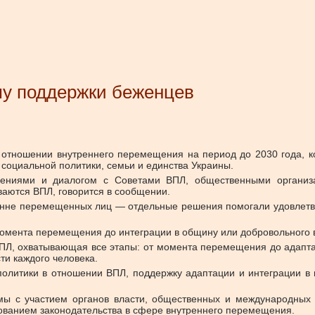
му поддержки беженцев
в отношении внутреннего перемещения на период до 2030 года, 
социальной политики, семьи и единства Украины.
ждениями и диалогом с Советами ВПЛ, общественными организ
ваются ВПЛ, говорится в сообщении.
енне перемещенных лиц — отдельные решения помогали удовлетв
 момента перемещения до интеграции в общину или добровольного
ПЛ, охватывающая все этапы: от момента перемещения до адаптац
ти каждого человека.
 политики в отношении ВПЛ, поддержку адаптации и интеграци
мы с участием органов власти, общественных и международных 
ванием законодательства в сфере внутреннего перемещения.