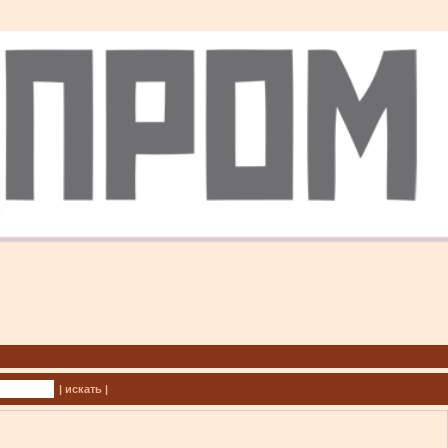
| искать |