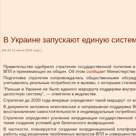
В Украине запускают единую систе
[09:40 12 июня 2026 года ]
Правительство одобрило стратегию государственной политики 
ВПЛ и принимающих их общин.
Об этом
сообщает
Министерство 
Подготовка стратегии сопровождалась общественными обсу
учитывались реальные потребности и вызовы, с которыми сталки
“Раньше в Украине не было единого маршрута поддержки внутр
целостную систему”, — отметили в ведомстве.
Стратегия до 2030 года впервые определяет такой маршрут: от
В документе заложена комплексная и непрерывная поддержка В
восстановление самостоятельности и индивидуальные потребнос
Стратегия определяет усиление координации государственной
также создание условий для безопасного возвращения.
В частности, планируется создание координационной платфор
работы над решением проблемных вопросов ВПЛ и совершенство