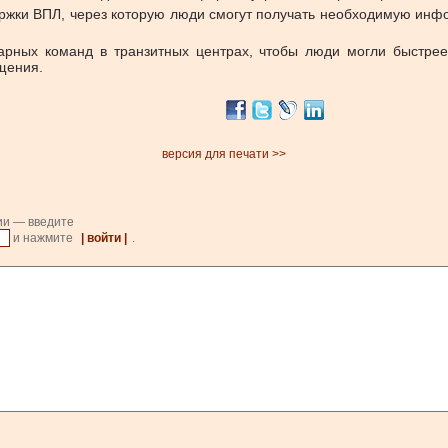
жки ВПЛ, через которую люди смогут получать необходимую инфор
рных команд в транзитных центрах, чтобы люди могли быстрее
щения.
версия для печати >>
ии — введите
и нажмите
| войти |
.