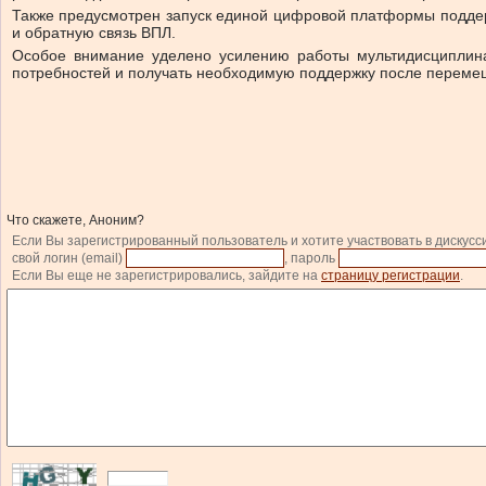
Также предусмотрен запуск единой цифровой платформы поддер
и обратную связь ВПЛ.
Особое внимание уделено усилению работы мультидисциплина
потребностей и получать необходимую поддержку после переме
Что скажете, Аноним?
Если Вы зарегистрированный пользователь и хотите участвовать в дискусс
свой логин (email)
, пароль
Если Вы еще не зарегистрировались, зайдите на
страницу регистрации
.