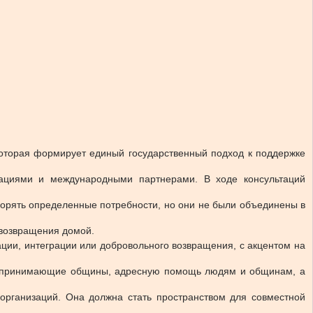
которая формирует единый государственный подход к поддержке
ациями и международными партнерами. В ходе консультаций
орять определенные потребности, но они не были объединены в
 возвращения домой.
ии, интеграции или добровольного возвращения, с акцентом на
и в принимающие общины, адресную помощь людям и общинам, а
организаций. Она должна стать пространством для совместной