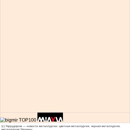
(c) Укррудпром — новости металлургии: цветная металлургия, черная металлургия,
металлургия Украины