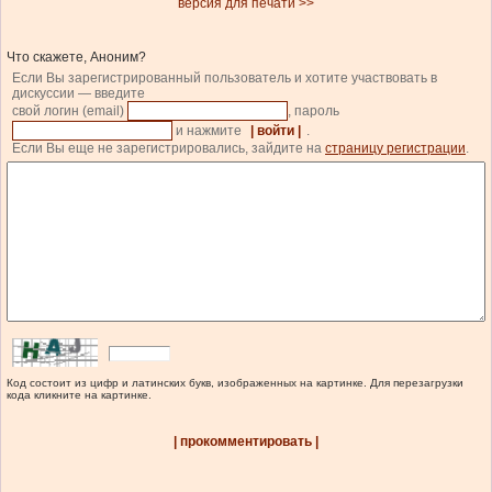
версия для печати >>
Что скажете, Аноним?
Если Вы зарегистрированный пользователь и хотите участвовать в
дискуссии — введите
свой логин (email)
, пароль
и нажмите
| войти |
.
Если Вы еще не зарегистрировались, зайдите на
страницу регистрации
.
Код состоит из цифр и латинских букв, изображенных на картинке. Для перезагрузки
кода кликните на картинке.
| прокомментировать |