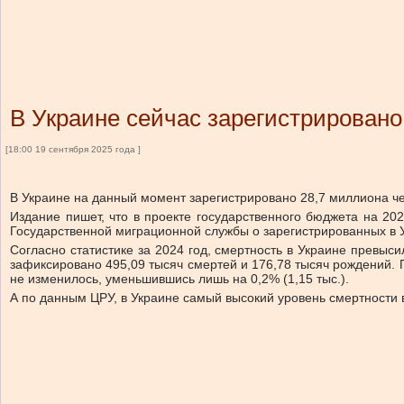
В Украине сейчас зарегистрирован
[18:00 19 сентября 2025 года ]
В Украине на данный момент зарегистрировано 28,7 миллиона че
Издание пишет, что в проекте государственного бюджета на 20
Государственной миграционной службы о зарегистрированных в У
Согласно статистике за 2024 год, смертность в Украине превыси
зафиксировано 495,09 тысяч смертей и 176,78 тысяч рождений. П
не изменилось, уменьшившись лишь на 0,2% (1,15 тыс.).
А по данным ЦРУ, в Украине самый высокий уровень смертности 