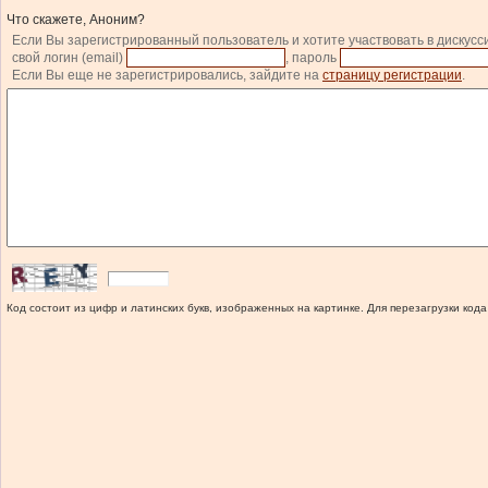
Что скажете, Аноним?
Если Вы зарегистрированный пользователь и хотите участвовать в дискусс
свой логин (email)
, пароль
Если Вы еще не зарегистрировались, зайдите на
страницу регистрации
.
Код состоит из цифр и латинских букв, изображенных на картинке. Для перезагрузки кода