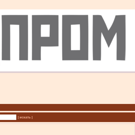
| искать |