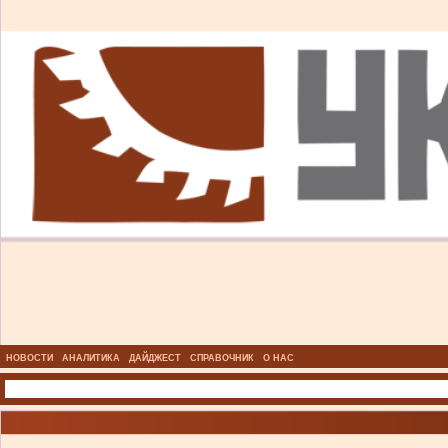
НОВОСТИ
АНАЛИТИКА
ДАЙДЖЕСТ
СПРАВОЧНИК
О НАС