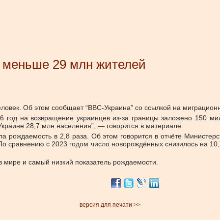
о меньше 29 млн жителей
ловек. Об этом сообщает “ВВС-Украина” со ссылкой на миграцион
26 год на возвращение украинцев из-за границы заложено 150 м
краине 28,7 млн населения”, — говорится в материале.
ла рождаемость в 2,8 раза. Об этом говорится в отчёте Министерс
о сравнению с 2023 годом число новорождённых снизилось на 10,7
в мире и самый низкий показатель рождаемости.
версия для печати >>