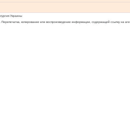
ллургия Украины
 Перепечатка, копирование или воспроизведение информации, содержащей ссылку на агентс