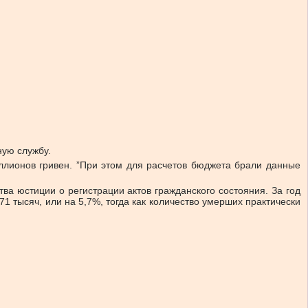
ную службу.
иллионов гривен. ”При этом для расчетов бюджета брали данные
тва юстиции о регистрации актов гражданского состояния. За год
1 тысяч, или на 5,7%, тогда как количество умерших практически