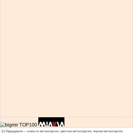
(c) Укррудпром — новости металлургии: цветная металлургия, черная металлургия,