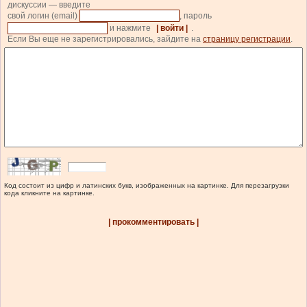
дискуссии — введите
свой логин (email)
, пароль
и нажмите
| войти |
.
Если Вы еще не зарегистрировались, зайдите на
страницу регистрации
.
Код состоит из цифр и латинских букв, изображенных на картинке. Для перезагрузки
кода кликните на картинке.
| прокомментировать |