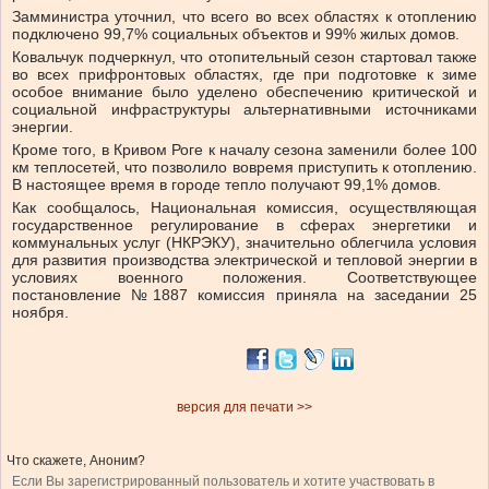
Замминистра уточнил, что всего во всех областях к отоплению
подключено 99,7% социальных объектов и 99% жилых домов.
Ковальчук подчеркнул, что отопительный сезон стартовал также
во всех прифронтовых областях, где при подготовке к зиме
особое внимание было уделено обеспечению критической и
социальной инфраструктуры альтернативными источниками
энергии.
Кроме того, в Кривом Роге к началу сезона заменили более 100
км теплосетей, что позволило вовремя приступить к отоплению.
В настоящее время в городе тепло получают 99,1% домов.
Как сообщалось, Национальная комиссия, осуществляющая
государственное регулирование в сферах энергетики и
коммунальных услуг (НКРЭКУ), значительно облегчила условия
для развития производства электрической и тепловой энергии в
условиях военного положения. Соответствующее
постановление №1887 комиссия приняла на заседании 25
ноября.
версия для печати >>
Что скажете, Аноним?
Если Вы зарегистрированный пользователь и хотите участвовать в