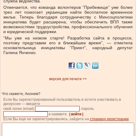
служба ведомства.
Отмечается, что команда волонтеров “Прибежище”
уже более
трех лет помогает украинцам найти бесплатное временное
жилье. Теперь благодаря сотрудничеству с Минсоцполитики
инициатива будет расширена
, чтобы обеспечить ВПЛ также
возможностями трудоустройства, профессионального обучения
и юридической поддержки.
“Мы уже на низком старте! Разработка сайта в процессе,
поэтому представим его в ближайшее время”, — отметила
основательница инициативы “Приют”, народный депутат
Галина Янченко.
версия для печати >>
Что скажете, Аноним?
Если Вы зарегистрированный пользователь и хотите участвовать в
дискуссии — введите
свой логин (email)
, пароль
и нажмите
| войти |
.
Если Вы еще не зарегистрировались, зайдите на
страницу регистрации
.