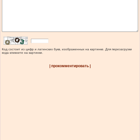
Код состоит из цифр и латинских букв, изображенных на картинке. Для перезагрузки
кода кликните на картинке.
| прокомментировать |