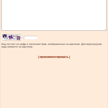
Код состоит из цифр и латинских букв, изображенных на картинке. Для перезагрузки
кода кликните на картинке.
| прокомментировать |