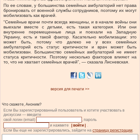
По ее словам, у большинства семейных амбулаторий нет права
бронировать от военной службы сотрудников, поэтому их могут
мобилизовать как врачей.
“Семейные врачи почти всегда женщины, и в начале войны они
выехали вместе с детьми, есть такая категория. Или они
внутренне перемещенные лица и поехали на Западную
Украину, есть и такой фактор. Касательно мобилизации: это
может быть, потому что далеко не у всех семейных
амбулаторий есть статус критичности и врач может быть
мобилизован. Большинство семейных амбулаторий не имеет
статуса критичности. Поэтому несколько факторов влияют на
то, что не хватает семейных врачей”, — сказала Лисневская.
версия для печати >>
Что скажете, Аноним?
Если Вы зарегистрированный пользователь и хотите участвовать в
дискуссии — введите
свой логин (email)
, пароль
и нажмите
| войти |
.
Если Вы еще не зарегистрировались, зайдите на
страницу регистрации
.