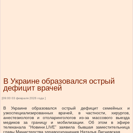
В Украине образовался острый
дефицит врачей
[09:00 03 февраля 2026 года ]
В Украине образовался острый дефицит семейных и
узкоспециализированных врачей, в частности, хирургов,
анестезиологов и отоларингологов из-за массового выезда
медиков за границу и мобилизации. Об этом в эфире
телеканала “Новини.LIVE” заявила бывшая заместительница
главы Министерства здравоохранения Наталья Лисневская.