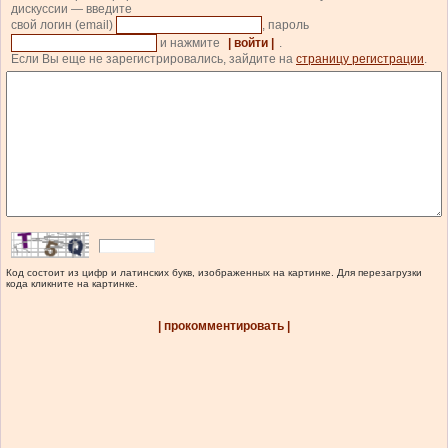
дискуссии — введите
свой логин (email)
, пароль
и нажмите
| войти |
.
Если Вы еще не зарегистрировались, зайдите на
страницу регистрации
.
Код состоит из цифр и латинских букв, изображенных на картинке. Для перезагрузки
кода кликните на картинке.
| прокомментировать |