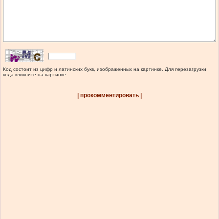
Код состоит из цифр и латинских букв, изображенных на картинке. Для перезагрузки
кода кликните на картинке.
| прокомментировать |