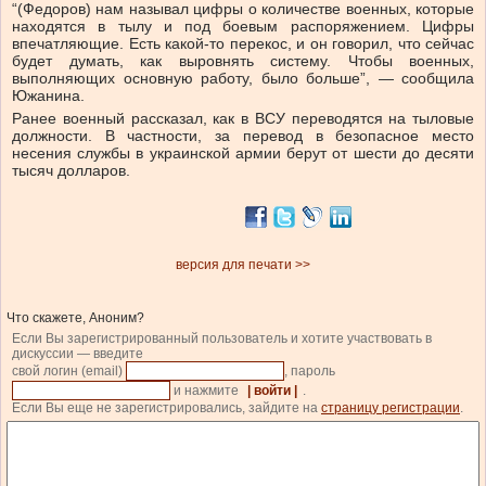
“(Федоров) нам называл цифры о количестве военных, которые
находятся в тылу и под боевым распоряжением. Цифры
впечатляющие. Есть какой-то перекос, и он говорил, что сейчас
будет думать, как выровнять систему. Чтобы военных,
выполняющих основную работу, было больше”, — сообщила
Южанина.
Ранее военный рассказал, как в ВСУ переводятся на тыловые
должности. В частности, за перевод в безопасное место
несения службы в украинской армии берут от шести до десяти
тысяч долларов.
версия для печати >>
Что скажете, Аноним?
Если Вы зарегистрированный пользователь и хотите участвовать в
дискуссии — введите
свой логин (email)
, пароль
и нажмите
| войти |
.
Если Вы еще не зарегистрировались, зайдите на
страницу регистрации
.