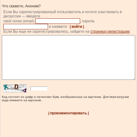
Что скажете, Аноним?
Если Вы зарегистрированный пользователь и хотите участвовать в
дискуссии — введите
свой логин (email)
, пароль
и нажмите
| войти |
.
Если Вы еще не зарегистрировались, зайдите на
страницу регистрации
.
Код состоит из цифр и латинских букв, изображенных на картинке. Для перезагрузки
кода кликните на картинке.
| прокомментировать |