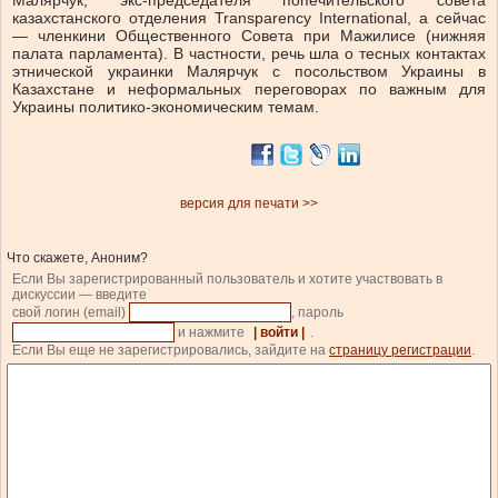
Малярчук, экс-председателя попечительского совета
казахстанского отделения Transparency International, а сейчас
— членкини Общественного Совета при Мажилисе (нижняя
палата парламента). В частности, речь шла о тесных контактах
этнической украинки Малярчук с посольством Украины в
Казахстане и неформальных переговорах по важным для
Украины политико-экономическим темам.
версия для печати >>
Что скажете, Аноним?
Если Вы зарегистрированный пользователь и хотите участвовать в
дискуссии — введите
свой логин (email)
, пароль
и нажмите
| войти |
.
Если Вы еще не зарегистрировались, зайдите на
страницу регистрации
.