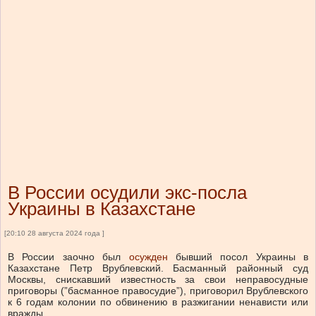
В России осудили экс-посла
Украины в Казахстане
[20:10 28 августа 2024 года ]
В России заочно был
осужден
бывший посол Украины в
Казахстане Петр Врублевский. Басманный районный суд
Москвы, снискавший известность за свои неправосудные
приговоры (”басманное правосудие”), приговорил Врублевского
к 6 годам колонии по обвинению в разжигании ненависти или
вражды.