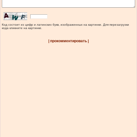
Код состоит из цифр и латинских букв, изображенных на картинке. Для перезагрузки
кода кликните на картинке.
| прокомментировать |