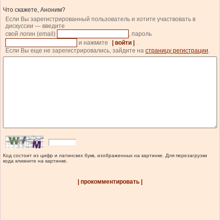
Что скажете, Аноним?
Если Вы зарегистрированный пользователь и хотите участвовать в
дискуссии — введите
свой логин (email)
, пароль
и нажмите
| войти |
.
Если Вы еще не зарегистрировались, зайдите на
страницу регистрации
.
Код состоит из цифр и латинских букв, изображенных на картинке. Для перезагрузки
кода кликните на картинке.
| прокомментировать |