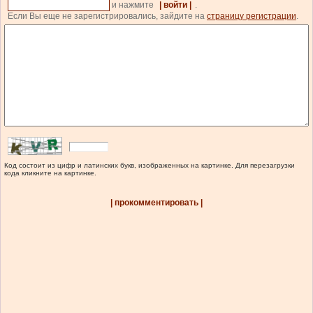
и нажмите
| войти |
.
Если Вы еще не зарегистрировались, зайдите на
страницу регистрации
.
Код состоит из цифр и латинских букв, изображенных на картинке. Для перезагрузки
кода кликните на картинке.
| прокомментировать |