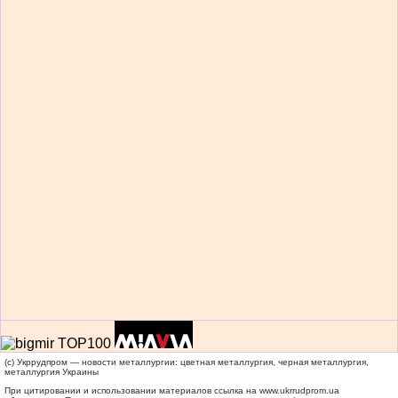
(c) Укррудпром — новости металлургии: цветная металлургия, черная металлургия,
металлургия Украины
При цитировании и использовании материалов ссылка на
www.ukrrudprom.ua