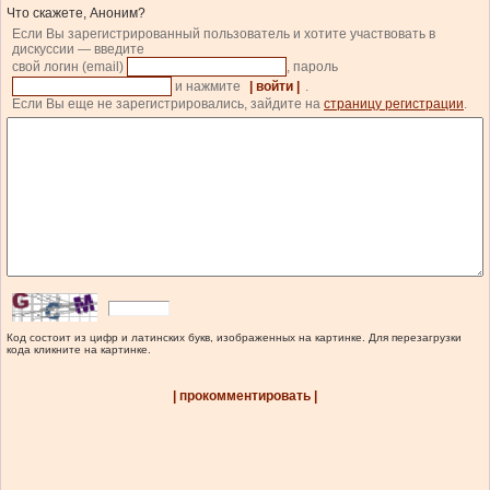
Что скажете, Аноним?
Если Вы зарегистрированный пользователь и хотите участвовать в
дискуссии — введите
свой логин (email)
, пароль
и нажмите
| войти |
.
Если Вы еще не зарегистрировались, зайдите на
страницу регистрации
.
Код состоит из цифр и латинских букв, изображенных на картинке. Для перезагрузки
кода кликните на картинке.
| прокомментировать |