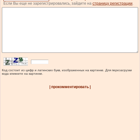
Если Вы еще не зарегистрировались, зайдите на
страницу регистрации
.
Код состоит из цифр и латинских букв, изображенных на картинке. Для перезагрузки
кода кликните на картинке.
| прокомментировать |