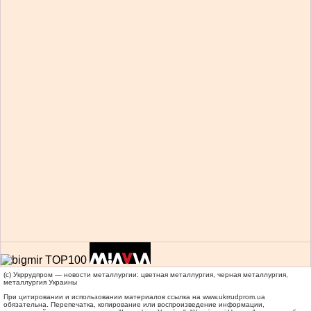
(c) Укррудпром — новости металлургии: цветная металлургия, черная металлургия,
металлургия Украины
При цитировании и использовании материалов ссылка на
www.ukrrudprom.ua
обязательна. Перепечатка, копирование или воспроизведение информации,