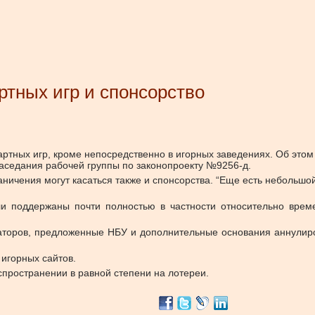
ртных игр и спонсорство
ртных игр, кроме непосредственно в игорных заведениях.
Об это
заседания рабочей группы по законопроекту №9256-д.
ничения могут касаться также и спонсорства. “Еще есть небольшой 
ли поддержаны почти полностью в частности относительно време
аторов, предложенные НБУ и дополнительные основания аннулиро
игорных сайтов.
пространении в равной степени на лотереи.