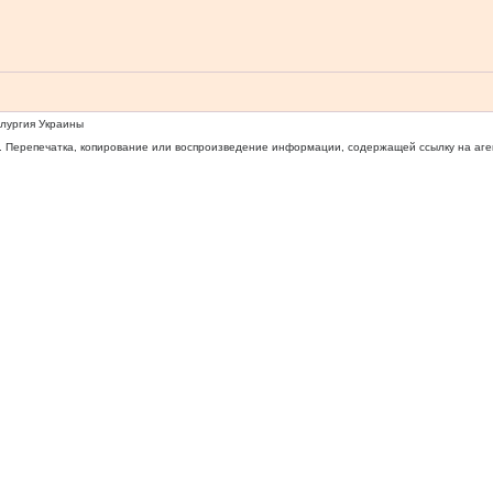
ллургия Украины
 Перепечатка, копирование или воспроизведение информации, содержащей ссылку на агентс