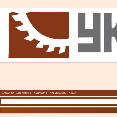
НОВОСТИ
АНАЛИТИКА
ДАЙДЖЕСТ
СПРАВОЧНИК
О НАС