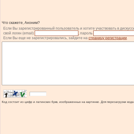
Что скажете, Аноним?
Если Вы зарегистрированный пользователь и хотите участвовать в дискусс
свой логин (email)
, пароль
Если Вы еще не зарегистрировались, зайдите на
страницу регистрации
.
Код состоит из цифр и латинских букв, изображенных на картинке. Для перезагрузки кода