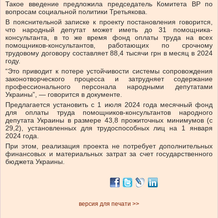
Такое введение предложила председатель Комитета ВР по
вопросам социальной политики Третьякова.
В пояснительной записке к проекту постановления говорится,
что народный депутат может иметь до 31 помощника-
консультанта, в то же время фонд оплаты труда на всех
помощников-консультантов, работающих по срочному
трудовому договору составляет 88,4 тысячи грн в месяц в 2024
году.
“Это приводит к потере устойчивости системы сопровождения
законотворческого процесса и затрудняет содержание
профессионального персонала народными депутатами
Украины”, — говорится в документе.
Предлагается установить с 1 июля 2024 года месячный фонд
для оплаты труда помощников-консультантов народного
депутата Украины в размере 43,8 прожиточных минимумов (с
29,2), установленных для трудоспособных лиц на 1 января
2024 года.
При этом, реализация проекта не потребует дополнительных
финансовых и материальных затрат за счет государственного
бюджета Украины.
версия для печати >>