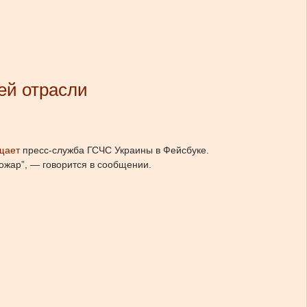
ей отрасли
щает
пресс-служба ГСЧС Украины в Фейсбуке.
пожар”, — говорится в сообщении.