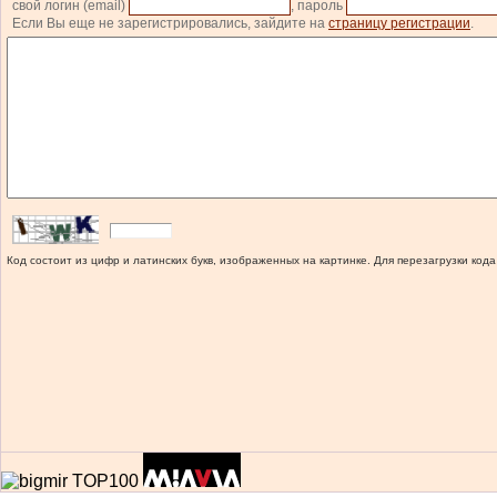
свой логин (email)
, пароль
Если Вы еще не зарегистрировались, зайдите на
страницу регистрации
.
Код состоит из цифр и латинских букв, изображенных на картинке. Для перезагрузки кода