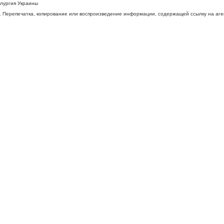
ллургия Украины
 Перепечатка, копирование или воспроизведение информации, содержащей ссылку на агентс