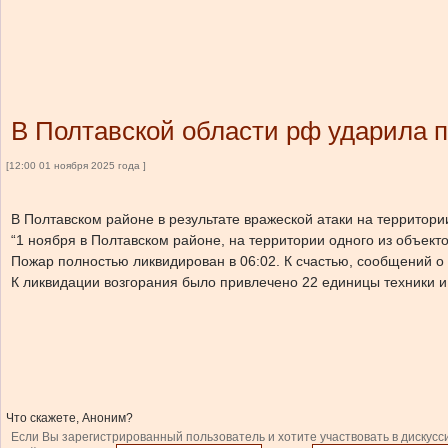
В Полтавской области рф ударила 
[12:00 01 ноября 2025 года ]
В Полтавском районе в результате вражеской атаки на территор
“1 ноября в Полтавском районе, на территории одного из объект
Пожар полностью ликвидирован в 06:02. К счастью, сообщений о
К ликвидации возгорания было привлечено 22 единицы техники и
Что скажете, Аноним?
Если Вы зарегистрированный пользователь и хотите участвовать в дискусс