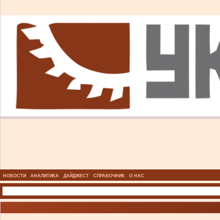
НОВОСТИ
АНАЛИТИКА
ДАЙДЖЕСТ
СПРАВОЧНИК
О НАС