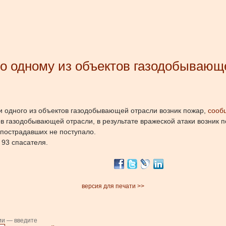
по одному из объектов газодобывающ
ии одного из объектов газодобывающей отрасли возник пожар,
сооб
ов газодобывающей отрасли, в результате вражеской атаки возник 
 пострадавших не поступало.
 93 спасателя.
версия для печати >>
ии — введите