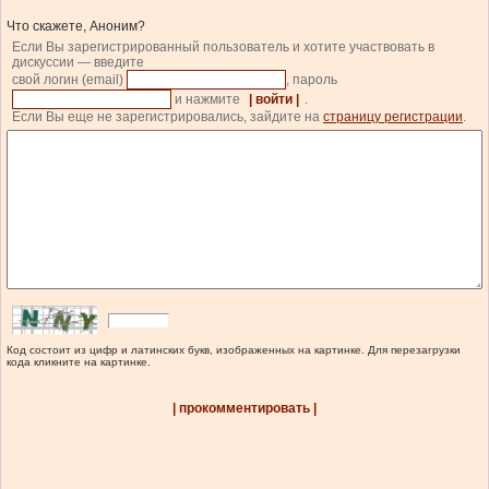
Что скажете, Аноним?
Если Вы зарегистрированный пользователь и хотите участвовать в
дискуссии — введите
свой логин (email)
, пароль
и нажмите
| войти |
.
Если Вы еще не зарегистрировались, зайдите на
страницу регистрации
.
Код состоит из цифр и латинских букв, изображенных на картинке. Для перезагрузки
кода кликните на картинке.
| прокомментировать |