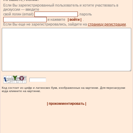
Если Вы зарегистрированный пользователь и хотите участвовать в
дискуссии — введите
свой логин (email)
, пароль
и нажмите
| войти |
.
Если Вы еще не зарегистрировались, зайдите на
страницу регистрации
.
Код состоит из цифр и латинских букв, изображенных на картинке. Для перезагрузки
кода кликните на картинке.
| прокомментировать |